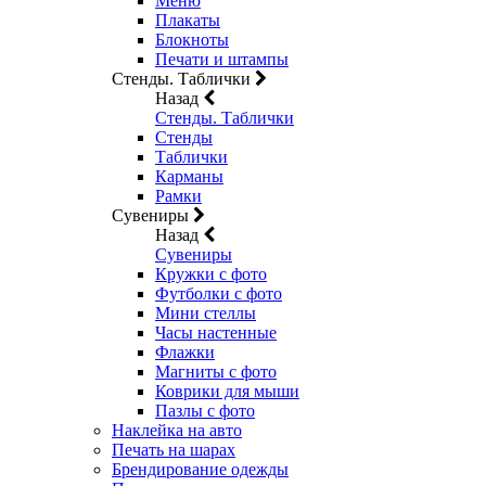
Меню
Плакаты
Блокноты
Печати и штампы
Стенды. Таблички
Назад
Стенды. Таблички
Стенды
Таблички
Карманы
Рамки
Сувениры
Назад
Сувениры
Кружки с фото
Футболки с фото
Мини стеллы
Часы настенные
Флажки
Магниты с фото
Коврики для мыши
Пазлы с фото
Наклейка на авто
Печать на шарах
Брендирование одежды