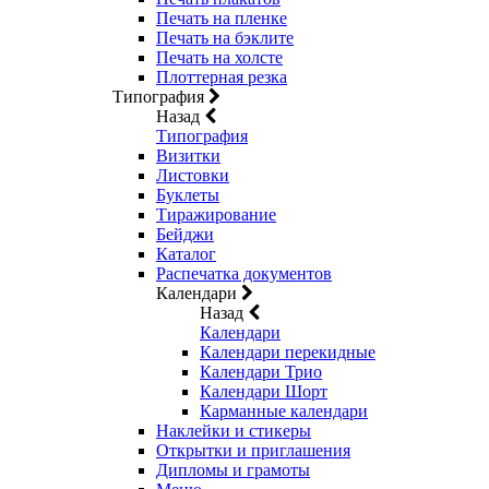
Печать на пленке
Печать на бэклите
Печать на холсте
Плоттерная резка
Типография
Назад
Типография
Визитки
Листовки
Буклеты
Тиражирование
Бейджи
Каталог
Распечатка документов
Календари
Назад
Календари
Календари перекидные
Календари Трио
Календари Шорт
Карманные календари
Наклейки и стикеры
Открытки и приглашения
Дипломы и грамоты