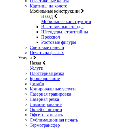
Пластиковые карты
Картины на холсте
Мобильные конструкции
Назад
Мобильные конструкции
Выставочные стенды
Штендеры, стритлайны
Прессвол
Ростовые фигуры
Световые панели
Печать на флагах
Услуги
Назад
Услуги
Плоттерная резка
Брошюрование
Дизайн
Копировальные услуги
Лазерная гравировка
Лазерная резка
Ламинирование
Оклейка витрин
Офсетная печать
Сублимационная печать
Термотрансфер