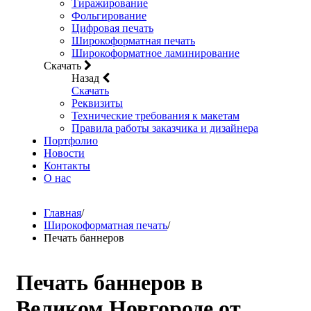
Тиражирование
Фольгирование
Цифровая печать
Широкоформатная печать
Широкоформатное ламинирование
Скачать
Назад
Скачать
Реквизиты
Технические требования к макетам
Правила работы заказчика и дизайнера
Портфолио
Новости
Контакты
О нас
Главная
/
Широкоформатная печать
/
Печать баннеров
Печать баннеров в
Великом Новгороде от