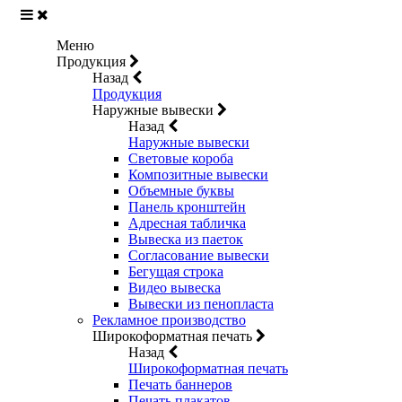
Меню
Продукция
Назад
Продукция
Наружные вывески
Назад
Наружные вывески
Световые короба
Композитные вывески
Объемные буквы
Панель кронштейн
Адресная табличка
Вывеска из паеток
Согласование вывески
Бегущая строка
Видео вывеска
Вывески из пенопласта
Рекламное производство
Широкоформатная печать
Назад
Широкоформатная печать
Печать баннеров
Печать плакатов